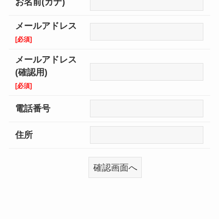
お名前(カナ)
メールアドレス
[必須]
メールアドレス
(確認用)
[必須]
電話番号
住所