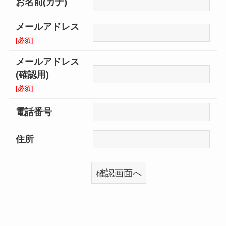
お名前(カナ)
メールアドレス
[必須]
メールアドレス
(確認用)
[必須]
電話番号
住所